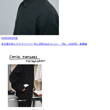
2026/04/24/金
名古屋の街とグラフペーパー 年に2回のはかりごと。「Re:」2026年、春夏編