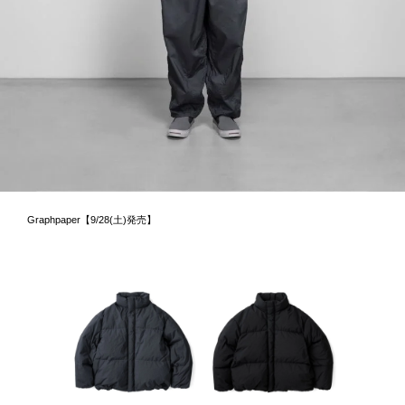
Graphpaper【9/28(土)発売】